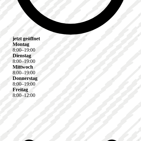
jetzt geöffnet
Montag
8
:
00
–
19
:
00
Dienstag
8
:
00
–
19
:
00
Mittwoch
8
:
00
–
19
:
00
Donnerstag
8
:
00
–
19
:
00
Freitag
8
:
00
–
12
:
00